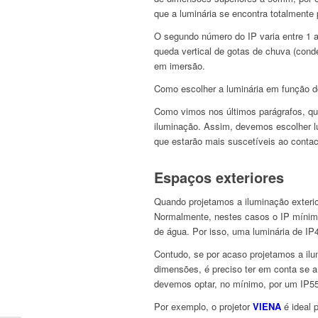
que a luminária se encontra totalmente 
O segundo número do IP varia entre 1 a 
queda vertical de gotas de chuva (conde
em imersão.
Como escolher a luminária em função d
Como vimos nos últimos parágrafos, qua
iluminação. Assim, devemos escolher l
que estarão mais suscetíveis ao contac
Espaços exteriores
Quando projetamos a iluminação exterio
Normalmente, nestes casos o IP mínimo
de água. Por isso, uma luminária de IP
Contudo, se por acaso projetamos a il
dimensões, é preciso ter em conta se a
devemos optar, no mínimo, por um IP55
Por exemplo, o projetor
VIENA
é ideal 