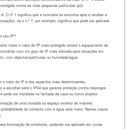
protegida contra as mais pequenas partículas (pó).
8. O nº 1 significa que a luminária se encontra apta a receber a
nsação). Já o n.º 7, por exemplo, significa que pode ser aplicado
o seu IP?
nto maior o valor do IP mais protegido estará o equipamento de
uminárias com um grau de IP mais elevado para situações em
to, com objectos/partículas ou humidade/água.
r o valor do IP é dos aspectos mais determinantes.
 a escolher será o IP44 que garante proteção contra respingos
44 pode ser instalada na fachada da casa ou como projetor.
uminação de uma moradia ou espaço exterior de maiores
 probabilidade do contacto com a água será maior. Nestes casos
.
para iluminação de exteriores, podendo ser aplicado em zonas