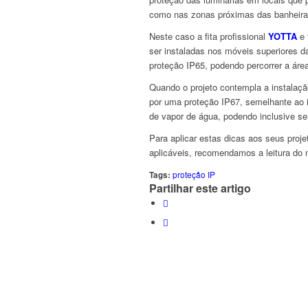
como nas zonas próximas das banheiras
Neste caso a fita profissional
YOTTA
e 
ser instaladas nos móveis superiores d
proteção IP65, podendo percorrer a área
Quando o projeto contempla a instalaçã
por uma proteção IP67, semelhante ao in
de vapor de água, podendo inclusive ser
Para aplicar estas dicas aos seus proj
aplicáveis, recomendamos a leitura do
Tags:
proteção IP
Partilhar este artigo