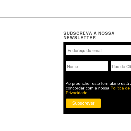
SUBSCREVA A NOSSA
NEWSLETTER
Ao preencher este formulário está 
concordar com a nossa
Política de
Privacidade
.