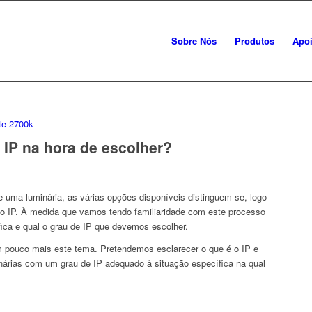
Sobre Nós
Produtos
Apoi
 IP na hora de escolher?
 uma luminária, as várias opções disponíveis distinguem-se, logo
: o IP. À medida que vamos tendo familiaridade com este processo
ica e qual o grau de IP que devemos escolher.
 pouco mais este tema. Pretendemos esclarecer o que é o IP e
inárias com um grau de IP adequado à situação específica na qual