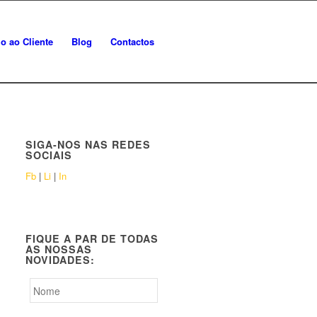
o ao Cliente
Blog
Contactos
SIGA-NOS NAS REDES
SOCIAIS
Fb
|
Li
|
In
FIQUE A PAR DE TODAS
AS NOSSAS
NOVIDADES: