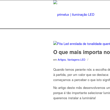
O que mais importa no
/
em
Artigos
,
Vantagens LED
Quando temos perante nós a escolha de
à partida, por um valor que se destaca
começamos a perceber o que isto signif
No artigo deste mês desenvolvemos um
porque é tão importante selecionar lum
queremos instalar a luminária!