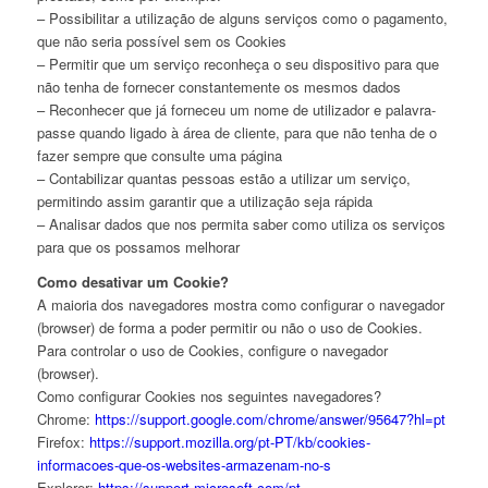
– Possibilitar a utilização de alguns serviços como o pagamento,
que não seria possível sem os Cookies
– Permitir que um serviço reconheça o seu dispositivo para que
não tenha de fornecer constantemente os mesmos dados
– Reconhecer que já forneceu um nome de utilizador e palavra-
passe quando ligado à área de cliente, para que não tenha de o
fazer sempre que consulte uma página
– Contabilizar quantas pessoas estão a utilizar um serviço,
permitindo assim garantir que a utilização seja rápida
– Analisar dados que nos permita saber como utiliza os serviços
para que os possamos melhorar
Como desativar um Cookie?
A maioria dos navegadores mostra como configurar o navegador
(browser) de forma a poder permitir ou não o uso de Cookies.
Para controlar o uso de Cookies, configure o navegador
(browser).
Como configurar Cookies nos seguintes navegadores?
Chrome:
https://support.google.com/chrome/answer/95647?hl=pt
Firefox:
https://support.mozilla.org/pt-PT/kb/cookies-
informacoes-que-os-websites-armazenam-no-s
Explorer:
https://support.microsoft.com/pt-