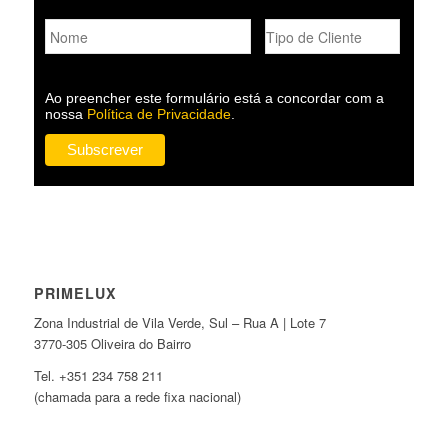
Ao preencher este formulário está a concordar com a
nossa
Política de Privacidade
.
PRIMELUX
Zona Industrial de Vila Verde, Sul – Rua A | Lote 7
3770-305 Oliveira do Bairro
Tel. +351 234 758 211
(chamada para a rede fixa nacional)