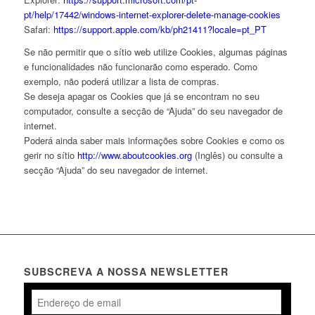
pt/help/17442/windows-internet-explorer-delete-manage-cookies
Safari:
https://support.apple.com/kb/ph21411?locale=pt_PT
Se não permitir que o sítio web utilize Cookies, algumas páginas
e funcionalidades não funcionarão como esperado. Como
exemplo, não poderá utilizar a lista de compras.
Se deseja apagar os Cookies que já se encontram no seu
computador, consulte a secção de “Ajuda” do seu navegador de
internet.
Poderá ainda saber mais informações sobre Cookies e como os
gerir no sítio
http://www.aboutcookies.org
(Inglês) ou consulte a
secção “Ajuda” do seu navegador de internet.
SUBSCREVA A NOSSA NEWSLETTER