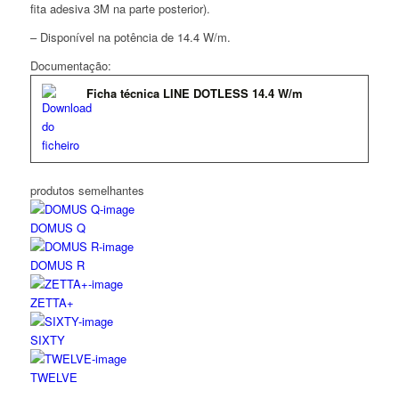
fita adesiva 3M na parte posterior).
– Disponível na potência de 14.4 W/m.
Documentação:
Ficha técnica LINE DOTLESS 14.4 W/m
produtos semelhantes
DOMUS Q
DOMUS R
ZETTA+
SIXTY
TWELVE