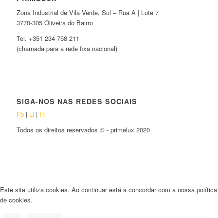
Zona Industrial de Vila Verde, Sul – Rua A | Lote 7
3770-305 Oliveira do Bairro
Tel. +351 234 758 211
(chamada para a rede fixa nacional)
SIGA-NOS NAS REDES SOCIAIS
Fb
|
Li
|
In
Todos os direitos reservados © - primelux 2020
Este site utiliza cookies. Ao continuar está a concordar com a nossa política
de cookies.