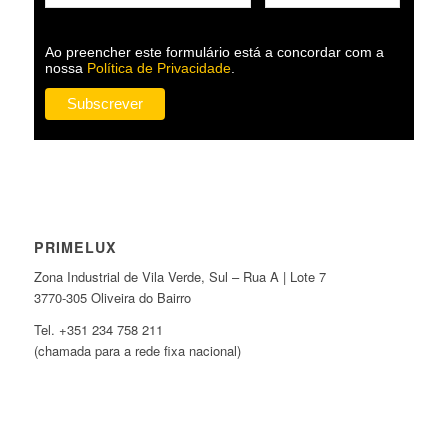
Ao preencher este formulário está a concordar com a
nossa
Política de Privacidade
.
PRIMELUX
Zona Industrial de Vila Verde, Sul – Rua A | Lote 7
3770-305 Oliveira do Bairro
Tel. +351 234 758 211
(chamada para a rede fixa nacional)