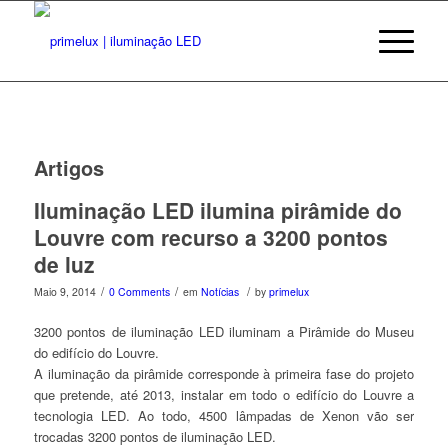
Artigos
Iluminação LED ilumina pirâmide do
Louvre com recurso a 3200 pontos
de luz
/
/
/
Maio 9, 2014
0 Comments
em
Notícias
by
primelux
3
200 pontos de iluminação LED iluminam a Pirâmide do Museu
do edifício do Louvre.
A iluminação da pirâmide corresponde à primeira fase do projeto
que pretende, até 2013, instalar em todo o edifício do Louvre a
tecnologia LED. Ao todo, 4500 lâmpadas de Xenon vão ser
trocadas 3200 pontos de iluminação LED.