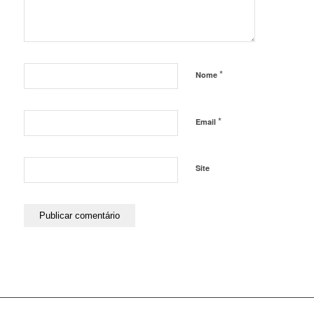
*
Nome
*
Email
Site