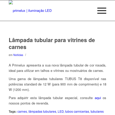
Lâmpada tubular para vitrines de
carnes
/
em
Notícias
A
Primelux apresenta a sua nova lâmpada tubular de cor rosada,
ideal para utilizar em talhos e vitrines ou mostruários de carnes.
Uma gama de lâmpadas tubulares TUBUS T8 disponível nas
potências standard de 12 W (para 900 mm de comprimento) e 18
W (1200 mm).
Para adquirir esta lâmpada tubular especial, consulte
aqui
os
nossos pontos de revenda.
Tags:
carnes
,
lâmpadas tubulares
,
LED
,
tubos carnicerias
,
tubulares