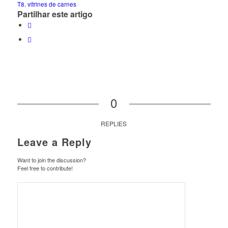
T8
,
vitrines de carnes
Partilhar este artigo
0
REPLIES
Leave a Reply
Want to join the discussion?
Feel free to contribute!