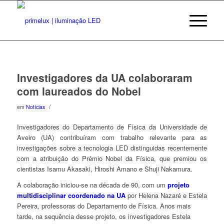
Investigadores da UA colaboraram
com laureados do Nobel
/
em
Notícias
I
nvestigadores do Departamento de Física da Universidade de
Aveiro (UA) contribuíram com trabalho relevante para as
investigações sobre a tecnologia LED distinguidas recentemente
com a atribuição do Prémio Nobel da Física, que premiou os
cientistas Isamu Akasaki, Hiroshi Amano e Shuji Nakamura.
A colaboração iniciou-se na década de 90, com um
projeto
multidisciplinar coordenado na UA
por Helena Nazaré e Estela
Pereira, professoras do Departamento de Física. Anos mais
tarde, na sequência desse projeto, os investigadores Estela