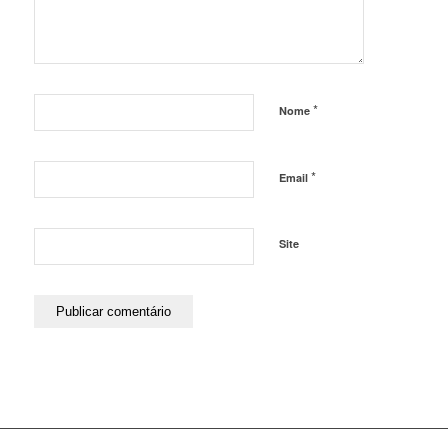
*
Nome
*
Email
Site